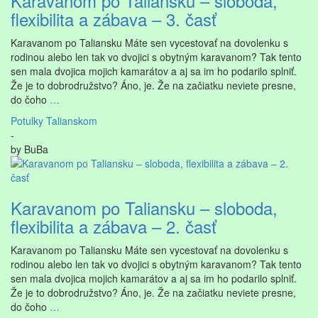
Karavanom po Taliansku – sloboda,
flexibilita a zábava – 3. časť
Karavanom po Taliansku Máte sen vycestovať na dovolenku s
rodinou alebo len tak vo dvojici s obytným karavanom? Tak tento
sen mala dvojica mojich kamarátov a aj sa im ho podarilo splniť.
Že je to dobrodružstvo? Áno, je. Že na začiatku neviete presne,
do čoho
…
Potulky Talianskom
-
by
BuBa
Karavanom po Taliansku – sloboda,
flexibilita a zábava – 2. časť
Karavanom po Taliansku Máte sen vycestovať na dovolenku s
rodinou alebo len tak vo dvojici s obytným karavanom? Tak tento
sen mala dvojica mojich kamarátov a aj sa im ho podarilo splniť.
Že je to dobrodružstvo? Áno, je. Že na začiatku neviete presne,
do čoho
…