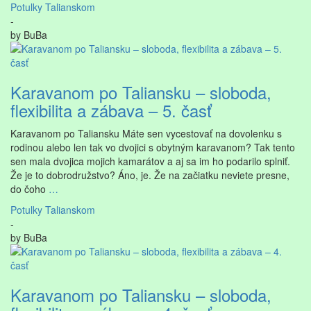
Potulky Talianskom
-
by
BuBa
Karavanom po Taliansku – sloboda,
flexibilita a zábava – 5. časť
Karavanom po Taliansku Máte sen vycestovať na dovolenku s
rodinou alebo len tak vo dvojici s obytným karavanom? Tak tento
sen mala dvojica mojich kamarátov a aj sa im ho podarilo splniť.
Že je to dobrodružstvo? Áno, je. Že na začiatku neviete presne,
do čoho
…
Potulky Talianskom
-
by
BuBa
Karavanom po Taliansku – sloboda,