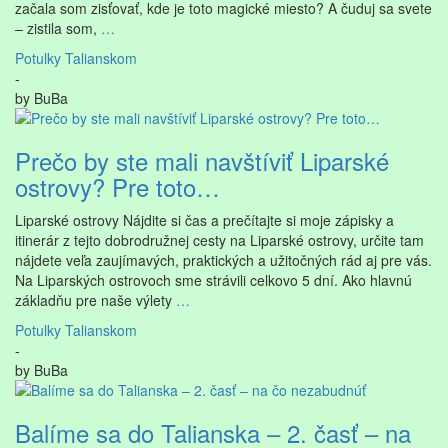
začala som zisťovať, kde je toto magické miesto? A čuduj sa svete
– zistila som,
…
Potulky Talianskom
-
by
BuBa
Prečo by ste mali navštíviť Liparské
ostrovy? Pre toto…
Liparské ostrovy Nájdite si čas a prečítajte si moje zápisky a
itinerár z tejto dobrodružnej cesty na Liparské ostrovy, určite tam
nájdete veľa zaujímavých, praktických a užitočných rád aj pre vás.
Na Liparských ostrovoch sme strávili celkovo 5 dní. Ako hlavnú
základňu pre naše výlety
…
Potulky Talianskom
-
by
BuBa
Balíme sa do Talianska – 2. časť – na