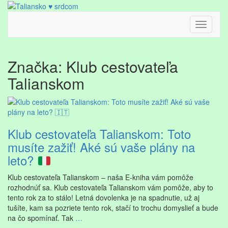
Skip
to
content
Toggle
Navigati
Značka:
Klub cestovateľa
Talianskom
Klub cestovateľa Talianskom: Toto
musíte zažiť! Aké sú vaše plány na
leto?
Klub cestovateľa Talianskom – naša E-kniha vám pomôže
rozhodnúť sa. Klub cestovateľa Talianskom vám pomôže, aby to
tento rok za to stálo! Letná dovolenka je na spadnutie, už aj
tušíte, kam sa pozriete tento rok, stačí to trochu domyslieť a bude
na čo spomínať. Tak
…