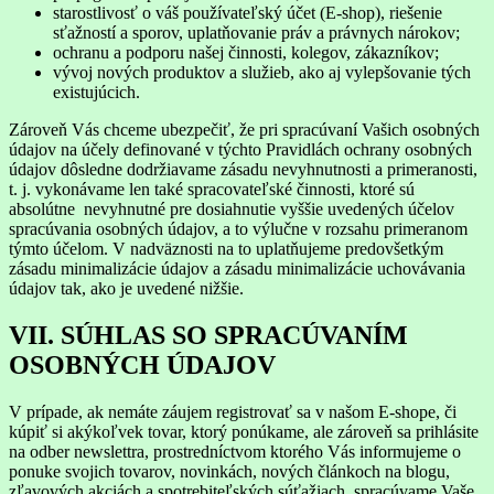
starostlivosť o váš používateľský účet (E-shop), riešenie
sťažností a sporov, uplatňovanie práv a právnych nárokov;
ochranu a podporu našej činnosti, kolegov, zákazníkov;
vývoj nových produktov a služieb, ako aj vylepšovanie tých
existujúcich.
Zároveň Vás chceme ubezpečiť, že pri spracúvaní Vašich osobných
údajov na účely definované v týchto Pravidlách ochrany osobných
údajov dôsledne dodržiavame zásadu nevyhnutnosti a primeranosti,
t. j. vykonávame len také spracovateľské činnosti, ktoré sú
absolútne nevyhnutné pre dosiahnutie vyššie uvedených účelov
spracúvania osobných údajov, a to výlučne v rozsahu primeranom
týmto účelom. V nadväznosti na to uplatňujeme predovšetkým
zásadu minimalizácie údajov a zásadu minimalizácie uchovávania
údajov tak, ako je uvedené nižšie.
VII. SÚHLAS SO SPRACÚVANÍM
OSOBNÝCH ÚDAJOV
V prípade, ak nemáte záujem registrovať sa v našom E-shope, či
kúpiť si akýkoľvek tovar, ktorý ponúkame, ale zároveň sa prihlásite
na odber newslettra, prostredníctvom ktorého Vás informujeme o
ponuke svojich tovarov, novinkách, nových článkoch na blogu,
zľavových akciách a spotrebiteľských súťažiach, spracúvame Vaše