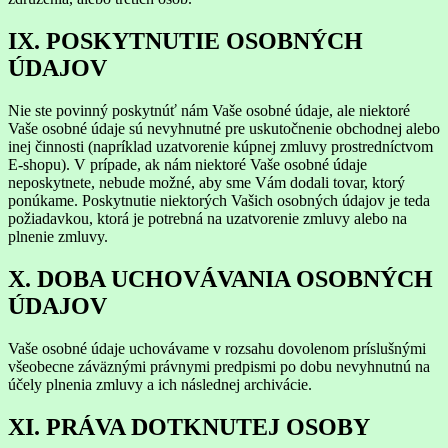
IX. POSKYTNUTIE OSOBNÝCH
ÚDAJOV
Nie ste povinný poskytnúť nám Vaše osobné údaje, ale niektoré
Vaše osobné údaje sú nevyhnutné pre uskutočnenie obchodnej alebo
inej činnosti (napríklad uzatvorenie kúpnej zmluvy prostredníctvom
E-shopu). V prípade, ak nám niektoré Vaše osobné údaje
neposkytnete, nebude možné, aby sme Vám dodali tovar, ktorý
ponúkame. Poskytnutie niektorých Vašich osobných údajov je teda
požiadavkou, ktorá je potrebná na uzatvorenie zmluvy alebo na
plnenie zmluvy.
X. DOBA UCHOVÁVANIA OSOBNÝCH
ÚDAJOV
Vaše osobné údaje uchovávame v rozsahu dovolenom príslušnými
všeobecne záväznými právnymi predpismi po dobu nevyhnutnú na
účely plnenia zmluvy a ich následnej archivácie.
XI. PRÁVA DOTKNUTEJ OSOBY