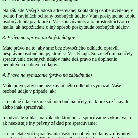
Na základe Vašej žiadosti adresovanej kontaktnej osobe uvedenej v
týchto Pravidlách ochrany osobných údajov Vám poskytneme kópiu
osobných údajov, ktoré o Vás spracúvame, a to prostredníctvom e-
mailu, ak nepožiadate o iný spôsob poskytnutia osobných údajov.
3. Právo na opravu osobných údajov
Máte právo na to, aby sme bez zbytočného odkladu opravili
nesprávne osobné údaje, ktoré sa Vás týkajú. So zreteľom na účely
spracúvania osobných údajov máte tiež právo na doplnenie
neúplných osobných údajov.
4. Právo na vymazanie (právo na zabudnutie)
Máte právo, aby sme bez zbytočného odkladu vymazali Vaše
osobné údaje v prípade, ak:
a. osobné údaje už nie sú potrebné na účely, na ktoré sa získavali
alebo inak spracúvali;
b. odvoláte súhlas, na základe ktorého sa spracúvanie vykonáva, a
ak neexistuje iný právny základ pre spracúvanie;
c. namietate voči spracúvaniu Vašich osobných údajov z dôvodov