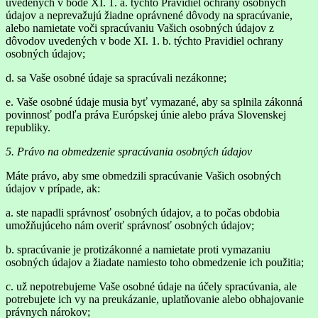
uvedených v bode XI. 1. a. týchto Pravidiel ochrany osobných
údajov a neprevažujú žiadne oprávnené dôvody na spracúvanie,
alebo namietate voči spracúvaniu Vašich osobných údajov z
dôvodov uvedených v bode XI. 1. b. týchto Pravidiel ochrany
osobných údajov;
d. sa Vaše osobné údaje sa spracúvali nezákonne;
e. Vaše osobné údaje musia byť vymazané, aby sa splnila zákonná
povinnosť podľa práva Európskej únie alebo práva Slovenskej
republiky.
5. Právo na obmedzenie spracúvania osobných údajov
Máte právo, aby sme obmedzili spracúvanie Vašich osobných
údajov v prípade, ak:
a. ste napadli správnosť osobných údajov, a to počas obdobia
umožňujúceho nám overiť správnosť osobných údajov;
b. spracúvanie je protizákonné a namietate proti vymazaniu
osobných údajov a žiadate namiesto toho obmedzenie ich použitia;
c. už nepotrebujeme Vaše osobné údaje na účely spracúvania, ale
potrebujete ich vy na preukázanie, uplatňovanie alebo obhajovanie
právnych nárokov;