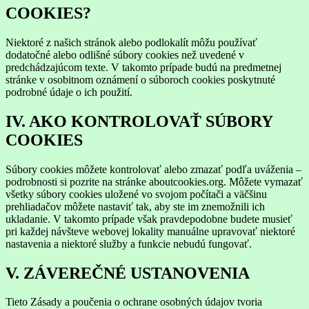
COOKIES?
Niektoré z našich stránok alebo podlokalít môžu používať
dodatočné alebo odlišné súbory cookies než uvedené v
predchádzajúcom texte. V takomto prípade budú na predmetnej
stránke v osobitnom oznámení o súboroch cookies poskytnuté
podrobné údaje o ich použití.
IV. AKO KONTROLOVAŤ SÚBORY
COOKIES
Súbory cookies môžete kontrolovať alebo zmazať podľa uváženia –
podrobnosti si pozrite na stránke aboutcookies.org. Môžete vymazať
všetky súbory cookies uložené vo svojom počítači a väčšinu
prehliadačov môžete nastaviť tak, aby ste im znemožnili ich
ukladanie. V takomto prípade však pravdepodobne budete musieť
pri každej návšteve webovej lokality manuálne upravovať niektoré
nastavenia a niektoré služby a funkcie nebudú fungovať.
V. ZÁVEREČNÉ USTANOVENIA
Tieto Zásady a poučenia o ochrane osobných údajov tvoria