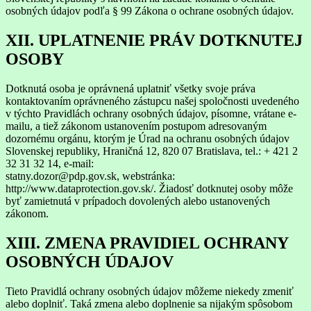
osobných údajov podľa § 99 Zákona o ochrane osobných údajov.
XII. UPLATNENIE PRÁV DOTKNUTEJ
OSOBY
Dotknutá osoba je oprávnená uplatniť všetky svoje práva
kontaktovaním oprávneného zástupcu našej spoločnosti uvedeného
v týchto Pravidlách ochrany osobných údajov, písomne, vrátane e-
mailu, a tiež zákonom ustanovením postupom adresovaným
dozornému orgánu, ktorým je Úrad na ochranu osobných údajov
Slovenskej republiky, Hraničná 12, 820 07 Bratislava, tel.: + 421 2
32 31 32 14, e-mail:
statny.dozor@pdp.gov.sk, webstránka:
http://www.dataprotection.gov.sk/. Žiadosť dotknutej osoby môže
byť zamietnutá v prípadoch dovolených alebo ustanovených
zákonom.
XIII. ZMENA PRAVIDIEL OCHRANY
OSOBNÝCH ÚDAJOV
Tieto Pravidlá ochrany osobných údajov môžeme niekedy zmeniť
alebo doplniť. Taká zmena alebo doplnenie sa nijakým spôsobom