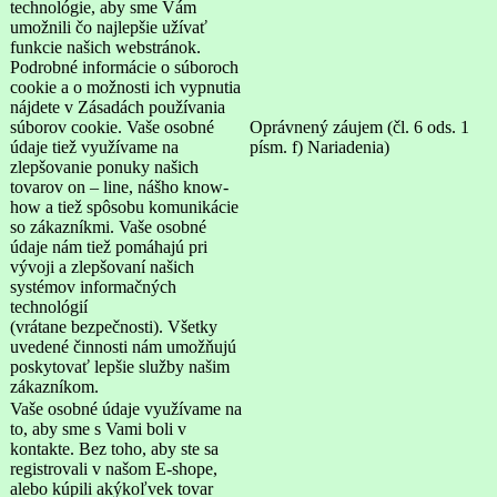
technológie, aby sme Vám
umožnili čo najlepšie užívať
funkcie našich webstránok.
Podrobné informácie o súboroch
cookie a o možnosti ich vypnutia
nájdete v Zásadách používania
súborov cookie. Vaše osobné
Oprávnený záujem (čl. 6 ods. 1
údaje tiež využívame na
písm. f) Nariadenia)
zlepšovanie ponuky našich
tovarov on – line, nášho know-
how a tiež spôsobu komunikácie
so zákazníkmi. Vaše osobné
údaje nám tiež pomáhajú pri
vývoji a zlepšovaní našich
systémov informačných
technológií
(vrátane bezpečnosti). Všetky
uvedené činnosti nám umožňujú
poskytovať lepšie služby našim
zákazníkom.
Vaše osobné údaje využívame na
to, aby sme s Vami boli v
kontakte. Bez toho, aby ste sa
registrovali v našom E-shope,
alebo kúpili akýkoľvek tovar