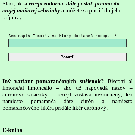
Stačí, ak si
recept zadarmo dáte poslať priamo do
svojej mailovej schránky
a môžete sa pustiť do jeho
prípravy.
Sem napíš E-mail, na ktorý dostaneš recept.
*
Iný variant pomarančových sušienok?
Biscotti al
limone/al limoncello – ako už napovedá názov –
citrónové sušienky – recept zostáva nezmenený, len
namiesto pomaranča dáte citrón a namiesto
pomarančového likéra pridáte likér citrónový.
E-kniha