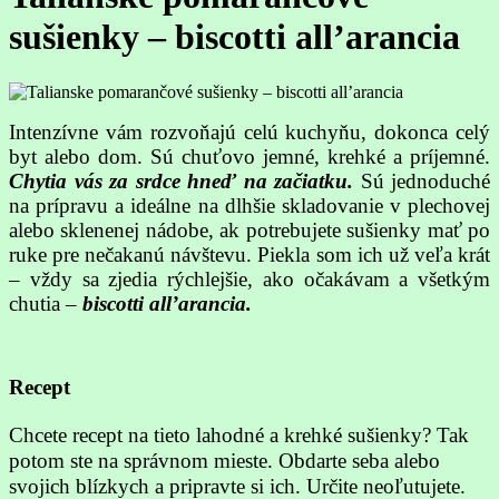
sušienky – biscotti all’arancia
Intenzívne vám rozvoňajú celú kuchyňu, dokonca celý
byt alebo dom. Sú chuťovo jemné, krehké a príjemné.
Chytia vás za srdce hneď na začiatku.
Sú jednoduché
na prípravu a ideálne na dlhšie skladovanie v plechovej
alebo sklenenej nádobe, ak potrebujete sušienky mať po
ruke pre nečakanú návštevu. Piekla som ich už veľa krát
– vždy sa zjedia rýchlejšie, ako očakávam a všetkým
chutia –
biscotti all’arancia.
Recept
Chcete recept na tieto lahodné a krehké sušienky? Tak
potom ste na správnom mieste. Obdarte seba alebo
svojich blízkych a pripravte si ich. Určite neoľutujete.