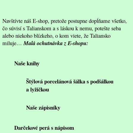
Navštívte náš E-shop, pretože postupne dopĺňame všetko,
čo súvisí s Talianskom a s láskou k nemu, potešte seba
alebo niekoho blízkeho, o kom viete, že Taliansko
miluje…
Malá ochutnávka z E-shopu:
Naše knihy
Štýlová porcelánová šálka s podšálkou
a lyžičkou
Naše zápisníky
Darčekové perá s nápisom