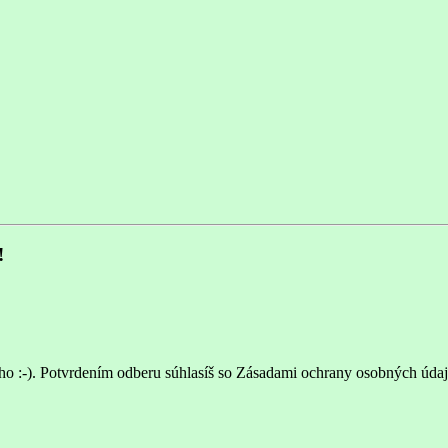
!
ho :-). Potvrdením odberu súhlasíš so Zásadami ochrany osobných údaj