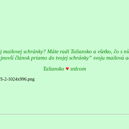
j mailovej schránky? Máte radi Taliansko a všetko, čo s n
ajnovší článok priamo do tvojej schránky” svoju mailovú a
Taliansko
♥
srdcom