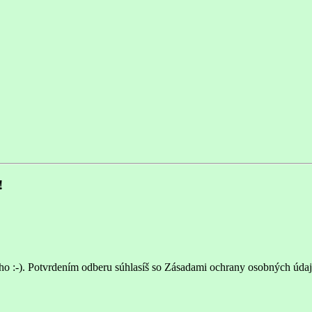
!
ho :-). Potvrdením odberu súhlasíš so Zásadami ochrany osobných údaj