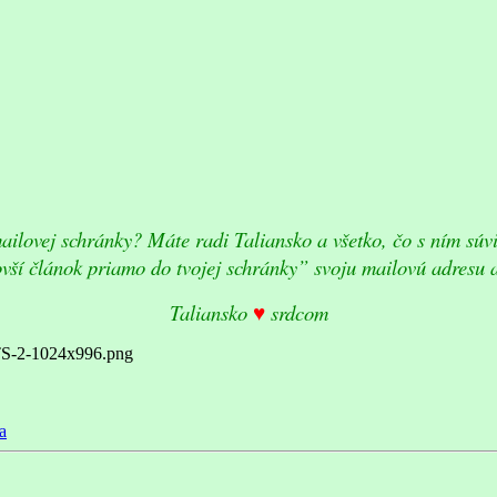
ailovej schránky? Máte radi Taliansko a všetko, čo s ním súvi
vší článok priamo do tvojej schránky” svoju mailovú adresu 
Taliansko
♥
srdcom
a