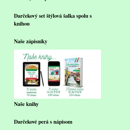
Darčekový set štýlová šalka spolu s
knihou
Naše zápisníky
Naše knihy
Darčekové perá s nápisom