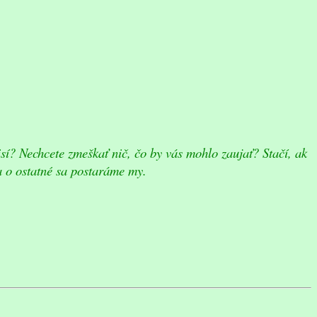
sí? Nechcete zmeškať nič, čo by vás mohlo zaujať? Stačí, ak
a o ostatné sa postaráme my.