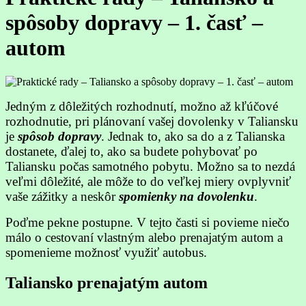
spôsoby dopravy – 1. časť –
autom
Jedným z dôležitých rozhodnutí, možno až kľúčové
rozhodnutie, pri plánovaní vašej dovolenky v Taliansku
je
spôsob dopravy
. Jednak to, ako sa do a z Talianska
dostanete, ďalej to, ako sa budete pohybovať po
Taliansku počas samotného pobytu. Možno sa to nezdá
veľmi dôležité, ale môže to do veľkej miery ovplyvniť
vaše zážitky a neskôr
spomienky na dovolenku
.
Poďme pekne postupne. V tejto časti si povieme niečo
málo o cestovaní vlastným alebo prenajatým autom a
spomenieme možnosť využiť autobus.
Taliansko prenajatým autom