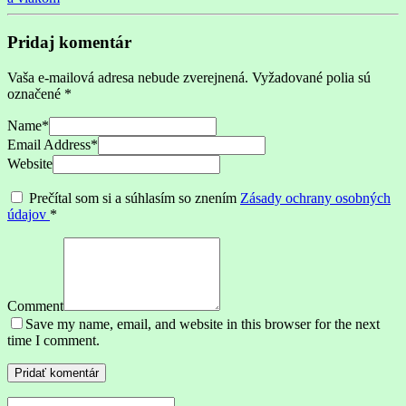
Pridaj komentár
Vaša e-mailová adresa nebude zverejnená.
Vyžadované polia sú
označené
*
Name
*
Email Address
*
Website
Prečítal som si a súhlasím so znením
Zásady ochrany osobných
údajov
*
Comment
Save my name, email, and website in this browser for the next
time I comment.