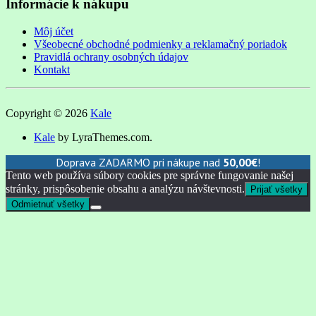
Informácie k nákupu
Môj účet
Všeobecné obchodné podmienky a reklamačný poriadok
Pravidlá ochrany osobných údajov
Kontakt
Copyright © 2026
Kale
Kale
by LyraThemes.com.
Doprava ZADARMO pri nákupe nad
50,00
€
!
Tento web používa súbory cookies pre správne fungovanie našej
stránky, prispôsobenie obsahu a analýzu návštevnosti.
Prijať všetky
Odmietnuť všetky