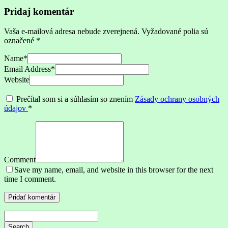
Pridaj komentár
Vaša e-mailová adresa nebude zverejnená.
Vyžadované polia sú
označené
*
Name
*
Email Address
*
Website
Prečítal som si a súhlasím so znením
Zásady ochrany osobných
údajov
*
Comment
Save my name, email, and website in this browser for the next
time I comment.
Search