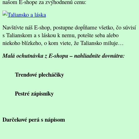
našom E-shope za zvýhodnenú cenu:
Navštívte náš E-shop, postupne dopĺňame všetko, čo súvisí
s Talianskom a s láskou k nemu, potešte seba alebo
niekoho blízkeho, o kom viete, že Taliansko miluje…
Malá ochutnávka z E-shopu – nahliadnite dovnútra:
Trendové plecháčiky
Pestré zápisníky
Darčekové perá s nápisom