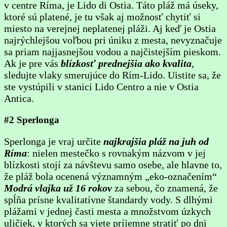
v centre Ríma, je Lido di Ostia. Táto pláž má úseky,
ktoré sú platené, je tu však aj možnosť chytiť si
miesto na verejnej neplatenej pláži. Aj keď je Ostia
najrýchlejšou voľbou pri úniku z mesta, nevyznačuje
sa priam najjasnejšou vodou a najčistejším pieskom.
Ak je pre vás
blízkosť prednejšia ako kvalita
,
sledujte vlaky smerujúce do Rím-Lido. Uistite sa, že
ste vystúpili v stanici Lido Centro a nie v Ostia
Antica.
#2 Sperlonga
Sperlonga je vraj určite
najkrajšia pláž na juh od
Ríma
: nielen mestečko s rovnakým názvom v jej
blízkosti stojí za návštevu samo osebe, ale hlavne to,
že pláž bola ocenená významným „eko-označením“
Modrá vlajka už 16 rokov
za sebou, čo znamená, že
spĺňa prísne kvalitatívne štandardy vody. S dlhými
plážami v jednej časti mesta a množstvom úzkych
uličiek, v ktorých sa viete príjemne stratiť po dni