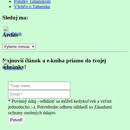
Potulky Talianskom
Všeličo o Taliansku
Sleduj ma:
Archív
Archív
Najnovší článok a e-kniha priamo do tvojej
schránky!
* Povinný údaj - odhlásiť sa môžeš kedykoľvek a veľmi
jednoducho :-). Potvrdením odberu súhlasíš so Zásadami
ochrany osobných údajov.