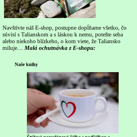
Navštívte náš E-shop, postupne dopĺňame všetko, čo
súvisí s Talianskom a s láskou k nemu, potešte seba
alebo niekoho blízkeho, o kom viete, že Taliansko
miluje…
Malá ochutnávka z E-shopu:
Naše knihy