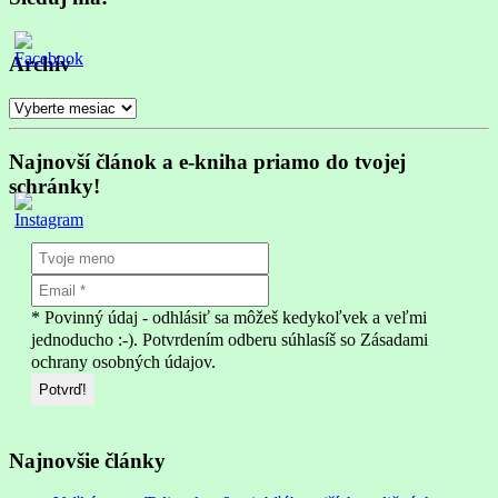
Archív
Archív
Najnovší článok a e-kniha priamo do tvojej
schránky!
* Povinný údaj - odhlásiť sa môžeš kedykoľvek a veľmi
jednoducho :-). Potvrdením odberu súhlasíš so Zásadami
ochrany osobných údajov.
Najnovšie články