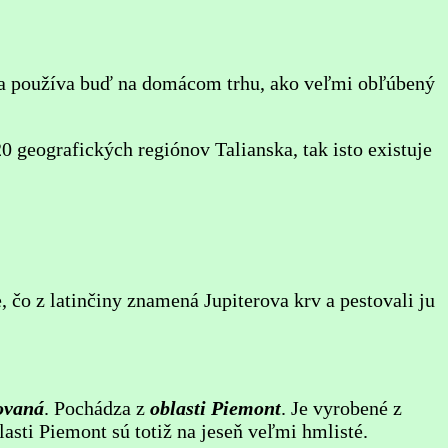
 sa používa buď na domácom trhu, ako veľmi obľúbený
0 geografických regiónov Talianska, tak isto existuje
, čo z latinčiny znamená Jupiterova krv a pestovali ju
ovaná
. Pochádza z
oblasti Piemont
. Je vyrobené z
asti Piemont sú totiž na jeseň veľmi hmlisté.