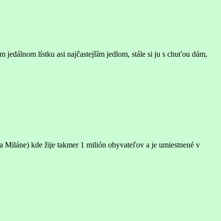
 jedálnom lístku asi najčastejším jedlom, stále si ju s chuťou dám,
a Miláne) kde žije takmer 1 milión obyvateľov a je umiestnené v