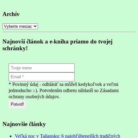
Archív
Archív
Najnovší článok a e-kniha priamo do tvojej
schránky!
* Povinný údaj - odhlásiť sa môžeš kedykoľvek a veľmi
jednoducho :-). Potvrdením odberu súhlasíš so Zásadami
ochrany osobných údajov.
Najnovšie články
Veľká noc v Taliansku: 6 najobľúbenejších tradičných