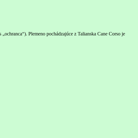
hors „ochranca“). Plemeno pochádzajúce z Talianska Cane Corso je