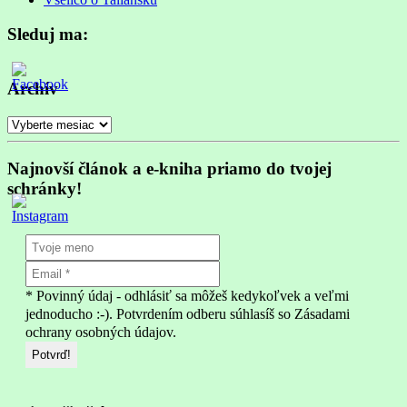
Sleduj ma:
Archív
Archív
Najnovší článok a e-kniha priamo do tvojej
schránky!
* Povinný údaj - odhlásiť sa môžeš kedykoľvek a veľmi
jednoducho :-). Potvrdením odberu súhlasíš so Zásadami
ochrany osobných údajov.