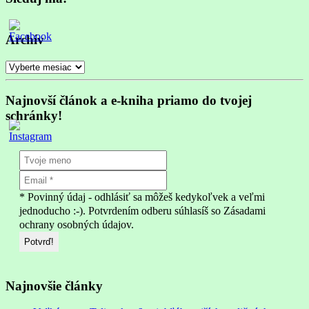
Archív
Archív
Najnovší článok a e-kniha priamo do tvojej
schránky!
* Povinný údaj - odhlásiť sa môžeš kedykoľvek a veľmi
jednoducho :-). Potvrdením odberu súhlasíš so Zásadami
ochrany osobných údajov.
Najnovšie články