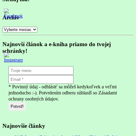
Archív
Archív
Najnovší článok a e-kniha priamo do tvojej
schránky!
* Povinný údaj - odhlásiť sa môžeš kedykoľvek a veľmi
jednoducho :-). Potvrdením odberu súhlasíš so Zásadami
ochrany osobných údajov.
Najnovšie články