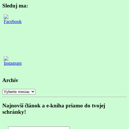
Sleduj ma:
Archív
Archív
Najnovší článok a e-kniha priamo do tvojej
schránky!