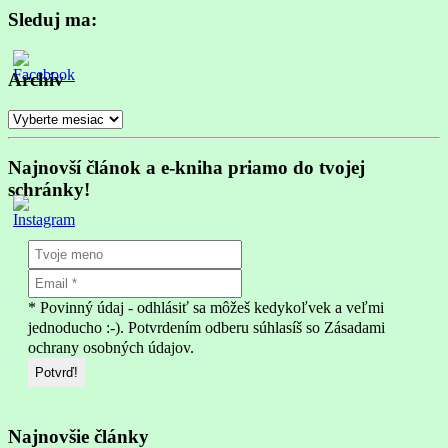
Sleduj ma:
Archív
Archív
Najnovší článok a e-kniha priamo do tvojej
schránky!
* Povinný údaj - odhlásiť sa môžeš kedykoľvek a veľmi
jednoducho :-). Potvrdením odberu súhlasíš so Zásadami
ochrany osobných údajov.
Najnovšie články