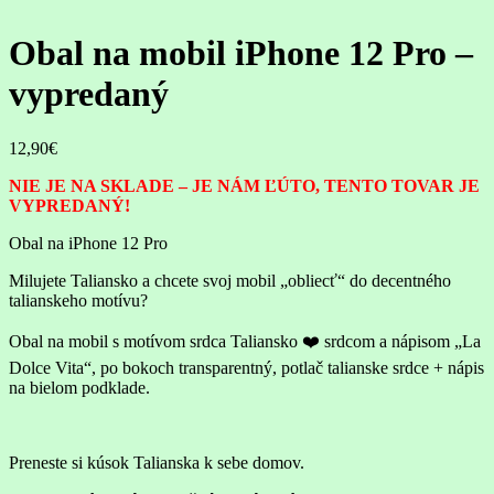
Obal na mobil iPhone 12 Pro –
vypredaný
12,90
€
NIE JE NA SKLADE – JE NÁM ĽÚTO, TENTO TOVAR JE
VYPREDANÝ!
Obal na iPhone 12 Pro
Milujete Taliansko a chcete svoj mobil „obliecť“ do decentného
talianskeho motívu?
Obal na mobil s motívom srdca Taliansko ❤️ srdcom a nápisom „La
Dolce Vita“, po bokoch transparentný, potlač talianske srdce + nápis
na bielom podklade.
Preneste si kúsok Talianska k sebe domov.