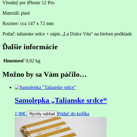
Vhodný pre iPhone 12 Pro
Materiál: plast
Rozmer: cca 147 x 72 mm
Potlač: talianske srdce + nápis „La Dolce Vita“ na bielom podklade
Ďalšie informácie
Hmotnosť
0,02 kg
Možno by sa Vám páčilo…
Samolepka „Talianske srdce“
1,90
€
Pridať do košíka
Rýchly náhľad