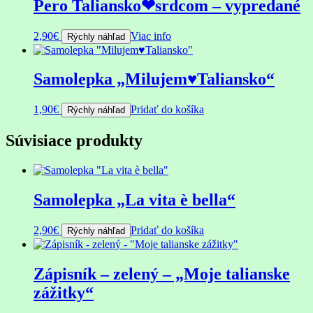
Pero Taliansko❤srdcom – vypredané
2,90
€
Viac info
Rýchly náhľad
Samolepka „Milujem♥Taliansko“
1,90
€
Pridať do košíka
Rýchly náhľad
Súvisiace produkty
Samolepka „La vita è bella“
2,90
€
Pridať do košíka
Rýchly náhľad
Zápisník – zelený – „Moje talianske
zážitky“