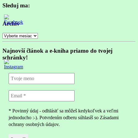
Sleduj ma:
Archív
Archív
Najnovší článok a e-kniha priamo do tvojej
schránky!
* Povinný údaj - odhlásiť sa môžeš kedykoľvek a veľmi
jednoducho :-). Potvrdením odberu súhlasíš so Zásadami
ochrany osobných údajov.