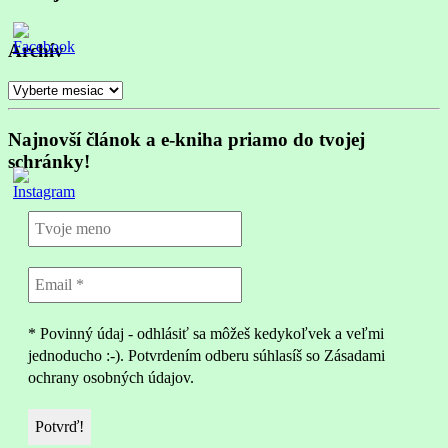
Archív
Archív
Najnovší článok a e-kniha priamo do tvojej
schránky!
* Povinný údaj - odhlásiť sa môžeš kedykoľvek a veľmi
jednoducho :-). Potvrdením odberu súhlasíš so Zásadami
ochrany osobných údajov.