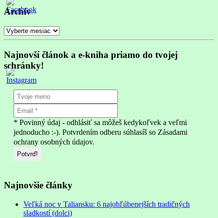
Archív
Archív
Najnovší článok a e-kniha priamo do tvojej
schránky!
* Povinný údaj - odhlásiť sa môžeš kedykoľvek a veľmi
jednoducho :-). Potvrdením odberu súhlasíš so Zásadami
ochrany osobných údajov.
Najnovšie články
Veľká noc v Taliansku: 6 najobľúbenejších tradičných
sladkostí (dolci)