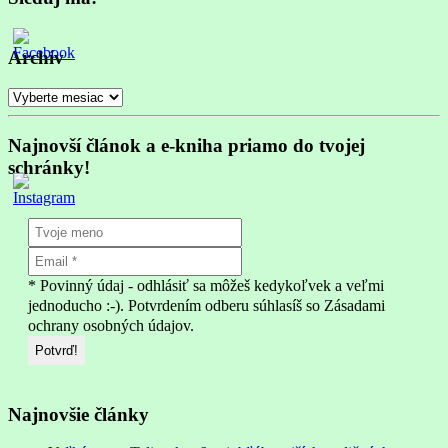
Archív
Archív
Najnovší článok a e-kniha priamo do tvojej
schránky!
* Povinný údaj - odhlásiť sa môžeš kedykoľvek a veľmi
jednoducho :-). Potvrdením odberu súhlasíš so Zásadami
ochrany osobných údajov.
Najnovšie články