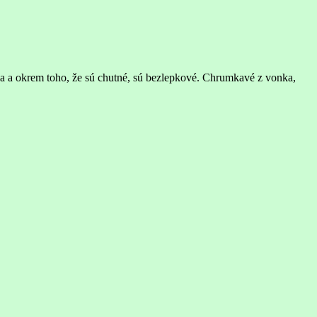
ria a okrem toho, že sú chutné, sú bezlepkové. Chrumkavé z vonka,